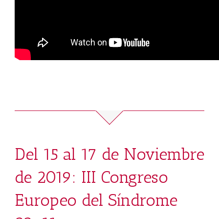
Del 15 al 17 de Noviembre
de 2019: III Congreso
Europeo del Síndrome