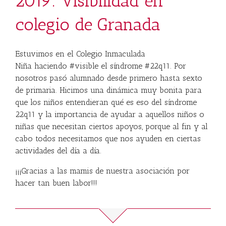
2019: Visibilidad en
colegio de Granada
Estuvimos en el
Colegio Inmaculada
Niña
haciendo
#
visible
el síndrome
#
22q11
. Por
nosotros pasó alumnado desde primero hasta sexto
de primaria. Hicimos una dinámica muy bonita para
que los niños entendieran qué es eso del síndrome
22q11 y la importancia de ayudar a aquellos niños o
niñas que necesitan ciertos apoyos, porque al fin y al
cabo todos necesitamos que nos ayuden en ciertas
actividades del día a día.
¡¡¡Gracias a las mamis de nuestra asociación por
hacer tan buen labor!!!