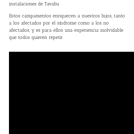
instalaciones de Tavabu.
Estos campamentos enriquecen a nuestros hijos, tanto
a los afectados por el síndrome como a los no
afectados, y es para ellos una experiencia inolvidable
que todos quieren repetir.