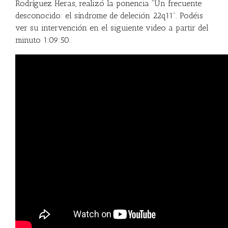
Rodríguez Heras, realizó la ponencia “Un frecuente
desconocido: el síndrome de deleción 22q11”. Podéis
ver su intervención en el siguiente video a partir del
minuto 1:09:50.