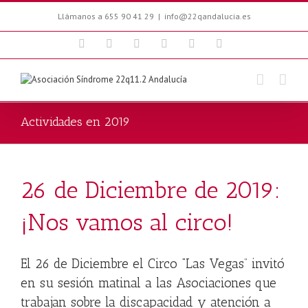
Llámanos a 655 90 41 29
|
info@22qandalucia.es
Facebook
Twitter
Youtube
Blogger
Email
Instagram
Actividades en 2019
26 de Diciembre de 2019:
¡Nos vamos al circo!
El 26 de Diciembre el Circo “Las Vegas” invitó
en su sesión matinal a las Asociaciones que
trabajan sobre la discapacidad y atención a