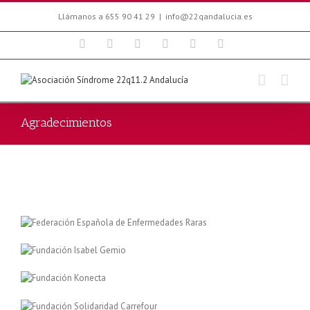
Llámanos a 655 90 41 29
|
info@22qandalucia.es
Facebook
Twitter
Youtube
Blogger
Email
Instagram
Agradecimientos