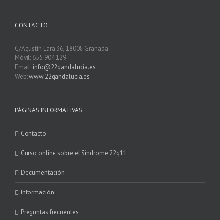
CONTACTO
C/Agustín Lara 36, 18008 Granada
Móvil: 655 904 129
Email:
info@22qandalucia.es
Web:
www.22qandalucia.es
PÁGINAS INFORMATIVAS
Contacto
Curso online sobre el Síndrome 22q11
Documentación
Información
Preguntas frecuentes