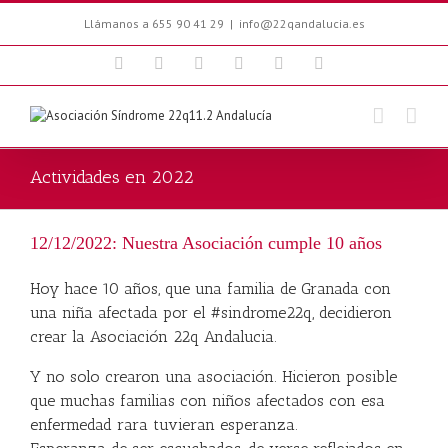
Llámanos a 655 90 41 29
|
info@22qandalucia.es
Facebook
Twitter
Youtube
Blogger
Email
Instagram
Actividades en 2022
12/12/2022: Nuestra Asociación cumple 10 años
Hoy hace 10 años, que una familia de Granada con
una niña afectada por el
#sindrome22q
, decidieron
crear la Asociación 22q Andalucia.
Y no solo crearon una asociación. Hicieron posible
que muchas familias con niños afectados con esa
enfermedad rara tuvieran esperanza.