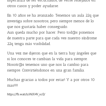
Esperanza de ser escuchados, de verse reflejados en
otros casos y poder ayudarse.
En 10 años se ha avanzado. Tenemos un aula 22q que
investiga sobre nosotros, pero siempre menos de lo
que nos gustaría haber conseguido.
Aun queda mucho por hacer. Pero tod@s ponemos
de nuestra parte para que cada ves nuestro síndrome
22q tenga más visibilidad.
Una vez me dijeron que en la tierra hay ángeles que
si los conoces te cambian la vida para siempre.
Nosotr@s tenemos uno que nos la cambio para
siempre. Convirtiéndonos en una gran familia.
Muchas gracias a todos por estar! Y a por otros 10
mas!!!!
https://fb.watch/iNJX4V_xc0/