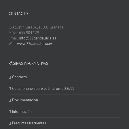
CONTACTO
C/Agustín Lara 36, 18008 Granada
Móvil: 655 904 129
Email:
info@22qandalucia.es
Web:
www.22qandalucia.es
PÁGINAS INFORMATIVAS
Contacto
Curso online sobre el Síndrome 22q11
Documentación
Información
Preguntas frecuentes