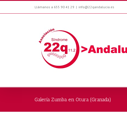
Llámanos a 655 90 41 29
|
info@22qandalucia.es
Galería Zumba en Otura (Granada)